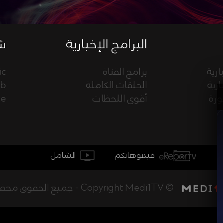
البرامج الإخبارية
شب
ارية
برامج القناة
ic
ارية
الحلقات الكاملة
eb
ورة
أقوى اللحظات
ue
فيديوهاتكم
الشامل
جميع الحقوق محفوظة - Copyright Medi1TV ©
أخبار المغرب