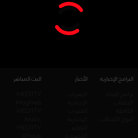
البرامج الإخبارية
الأخبار
البث المباشر
برامج القناة
النشرات
MEDI1TV
الحلقات
الإخبارية
Maghreb
الكاملة
الفقرات
MEDI1TV
أقوى اللحظات
الإخبارية
Arabic
التقارير
MEDI1TV
المصورة
Afrique