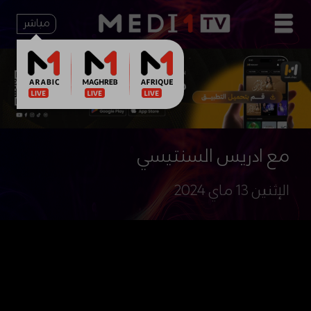
مباشر
مع ادريس السنتيسي
الإثنين 13 ماي 2024