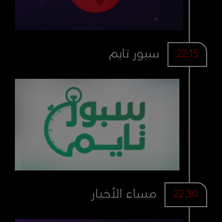
سبور تايم
22:15
مساء الأخبار
22:30