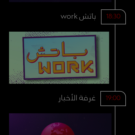
باتش work
18:30
غرفة الأخبار
19:00