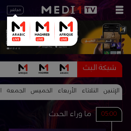
مباشر
شبكة البث
الإثنين
الثلاثاء
الأربعاء
الخميس
الجمعة
ا
ما وراء الحدث
05:00