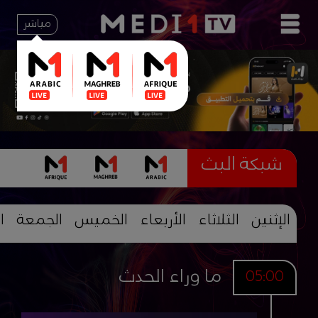
مباشر
شبكة البث
الإثنين
الثلاثاء
الأربعاء
الخميس
الجمعة
ا
ما وراء الحدث
05:00