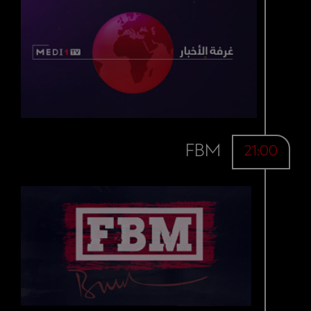
FBM
21:00