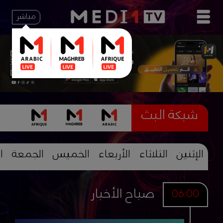
مباشر
شبكة البث
الإثنين
الثلاثاء
الأربعاء
الخميس
الجمعة
ا
صباح الأخبار
06:00