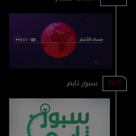
سبور تايم
22:15