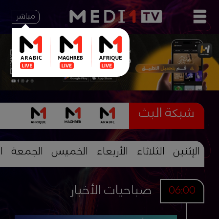
مباشر
شبكة البث
الإثنين
الثلاثاء
الأربعاء
الخميس
الجمعة
ا
صباحيات الأخبار
06:00