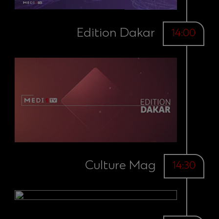
Edition Dakar
14:00
Culture Mag
14:30