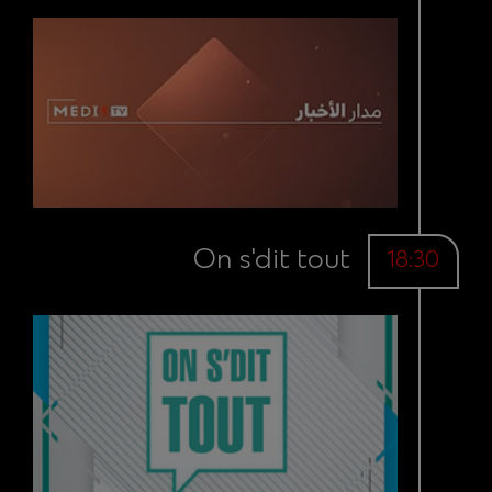
On s'dit tout
18:30