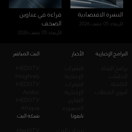
النشرة الاقتصادية
قراءة في عناوين
الصحف
الأربعاء 05 غشت 2026
الأربعاء 05 غشت 2026
البرامج الإخبارية
الأخبار
البث المباشر
برامج القناة
النشرات
MEDI1TV
الحلقات
الإخبارية
Maghreb
الكاملة
الفقرات
MEDI1TV
أقوى اللحظات
الإخبارية
Arabic
التقارير
MEDI1TV
المصورة
Afrique
تابعونا
شبكة البث
ترددات البث
Medi1TV