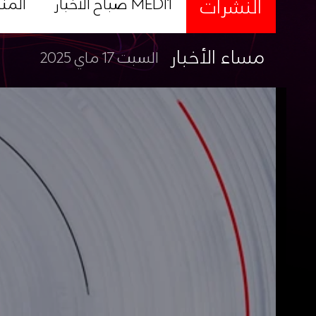
النشرات
صباح الأخبار MEDI1
المن
مساء الأخبار
السبت 17 ماي 2025