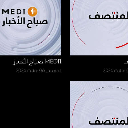
ف
MEDI1 صباح الأخبار
الخميس 06 غشت 2026