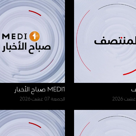
ف
MEDI1 صباح الأخبار
الجمعة 07 غشت 2026