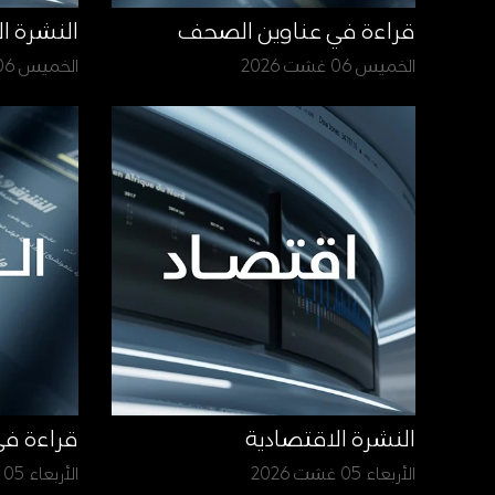
قراءة في عناوين الصحف
النشرة ا
الخميس 06 غشت 2026
الخميس 06 غشت 2026
النشرة الاقتصادية
قراءة ف
الأربعاء 05 غشت 2026
الأربعاء 05 غشت 2026