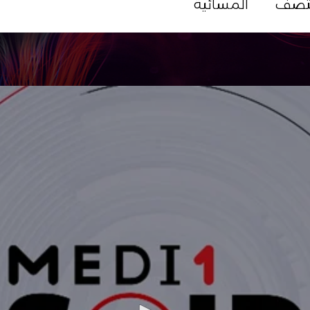
تصف
المسائية