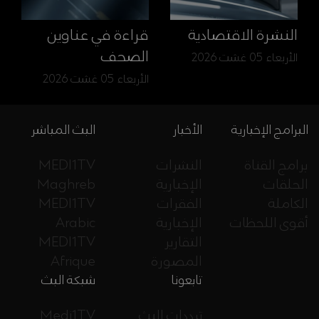
النشرة الاقتصادية
قراءة في عناوين
الصحف
الأربعاء 05 غشت 2026
الأربعاء 05 غشت 2026
البرامج الإخبارية
الأخبار
البث المباشر
برامج القناة
النشرات
MEDI1TV
الحلقات
الإخبارية
Maghreb
الكاملة
الفقرات
MEDI1TV
أقوى اللحظات
الإخبارية
Arabic
التقارير
MEDI1TV
المصورة
Afrique
تابعونا
شبكة البث
ترددات البث
Medi1TV