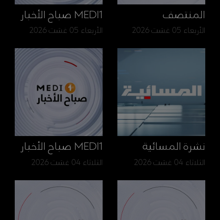
المنتصف
MEDI1 صباح الأخبار
الأربعاء 05 غشت 2026
الأربعاء 05 غشت 2026
نشرة المسائية
MEDI1 صباح الأخبار
الثلاثاء 04 غشت 2026
الثلاثاء 04 غشت 2026