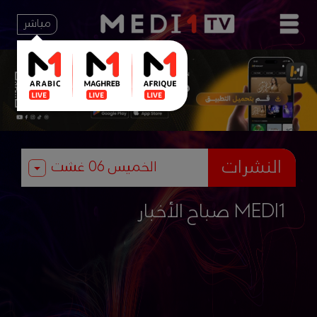
مباشر
النشرات
صباح الأخبار MEDI1