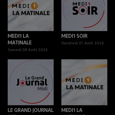
MEDI1 LA
MEDI1 SOIR
MATINALE
Vendredi 07 Août 2026
Samedi 08 Août 2026
LE GRAND JOURNAL
MEDI1 LA