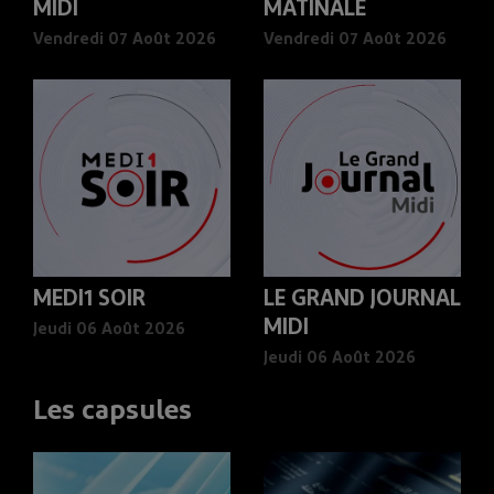
MIDI
MATINALE
Vendredi 07 Août 2026
Vendredi 07 Août 2026
MEDI1 SOIR
LE GRAND JOURNAL
MIDI
Jeudi 06 Août 2026
Jeudi 06 Août 2026
Les capsules