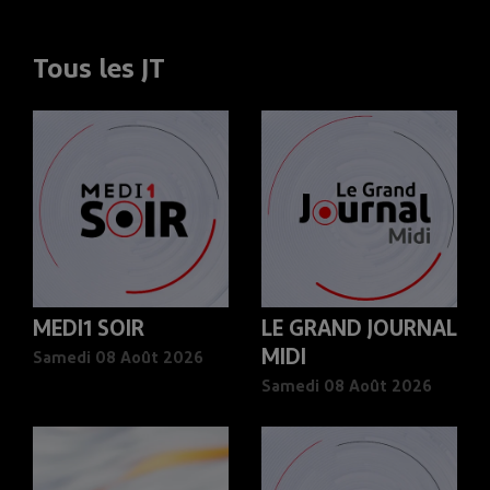
Tous les JT
MEDI1 SOIR
LE GRAND JOURNAL
MIDI
Samedi 08 Août 2026
Samedi 08 Août 2026