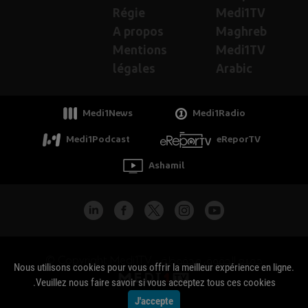
Régie
Medi1TV
A propos
Maghreb
Mentions
Medi1TV
légales
Arabic
Medi1News
Medi1Radio
Medi1Podcast
eReporTV
Ashamil
جميع الحقوق محفوظة - Copyright Medi1TV ©
Nous utilisons cookies pour vous offrir la meilleur expérience en ligne.
Veuillez nous faire savoir si vous acceptez tous ces cookies.
J'accepte