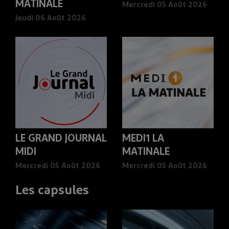
MATINALE
Mercredi 05 Août 2026
Jeudi 06 Août 2026
LE GRAND JOURNAL
MEDI1 LA
MIDI
MATINALE
Mercredi 05 Août 2026
Mercredi 05 Août 2026
Les capsules