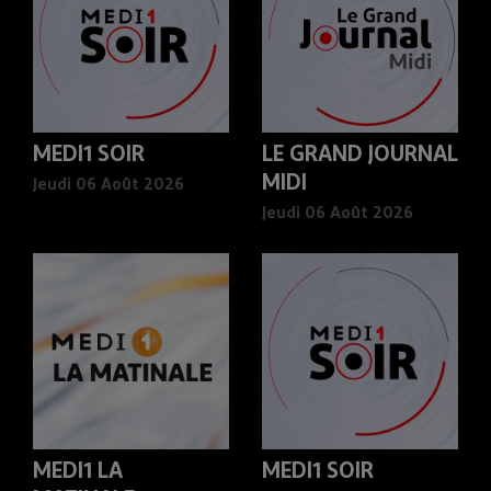
MEDI1 SOIR
LE GRAND JOURNAL
MIDI
Jeudi 06 Août 2026
Jeudi 06 Août 2026
MEDI1 LA
MEDI1 SOIR