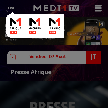
LIVE
JT
Presse Afrique