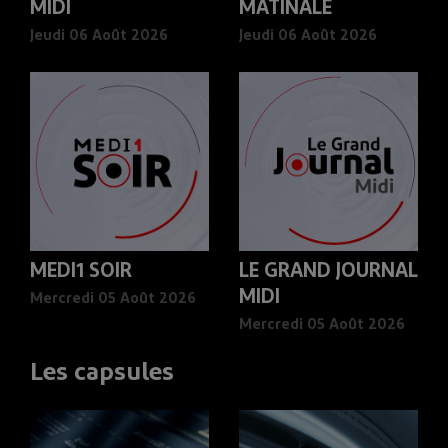
MIDI
MATINALE
Jeudi 06 Août 2026
Jeudi 06 Août 2026
MEDI1 SOIR
LE GRAND JOURNAL
MIDI
Mercredi 05 Août 2026
Mercredi 05 Août 2026
Les capsules