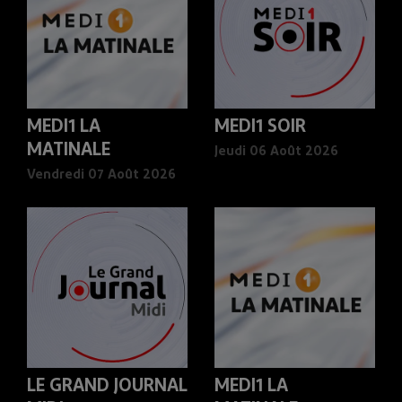
MEDI1 LA
MEDI1 SOIR
MATINALE
Jeudi 06 Août 2026
Vendredi 07 Août 2026
LE GRAND JOURNAL
MEDI1 LA