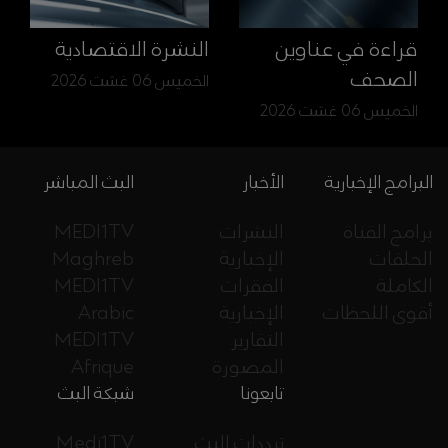
قراءة في عناوين
النشرة الاقتصادية
الصحف
الخميس 06 غشت 2026
الخميس 06 غشت 2026
البرامج الإخبارية
الأخبار
البث المباشر
برامج القناة
النشرات
MEDI1TV
الحلقات
الإخبارية
Maghreb
الكاملة
الفقرات
MEDI1TV
أقوى اللحظات
الإخبارية
Arabic
التقارير
MEDI1TV
المصورة
Afrique
تابعونا
شبكة البث
ترددات البث
Medi1TV