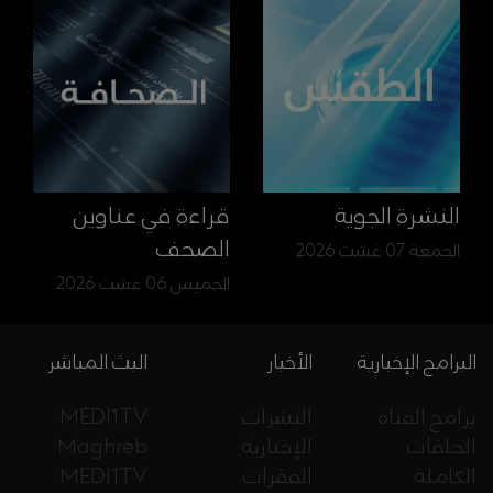
النشرة الجوية
قراءة في عناوين
الصحف
الجمعة 07 غشت 2026
الخميس 06 غشت 2026
البرامج الإخبارية
الأخبار
البث المباشر
برامج القناة
النشرات
MEDI1TV
الحلقات
الإخبارية
Maghreb
الكاملة
الفقرات
MEDI1TV