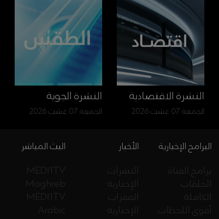
النشرة الاقتصادية
النشرة الجوية
الجمعة 07 غشت 2026
الجمعة 07 غشت 2026
البرامج الإخبارية
الأخبار
البث المباشر
برامج القناة
النشرات
MEDI1TV
الحلقات
الإخبارية
Maghreb
الكاملة
الفقرات
MEDI1TV
أقوى اللحظات
الإخبارية
Arabic