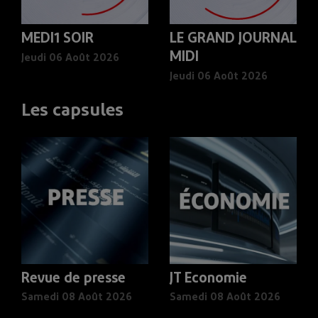
MEDI1 SOIR
LE GRAND JOURNAL
MIDI
Jeudi 06 Août 2026
Jeudi 06 Août 2026
Les capsules
Revue de presse
JT Economie
Samedi 08 Août 2026
Samedi 08 Août 2026