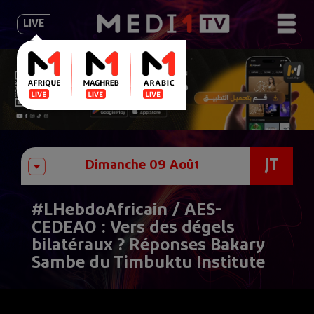
LIVE
JT
#LHebdoAfricain / AES-
CEDEAO : Vers des dégels
bilatéraux ? Réponses Bakary
Sambe du Timbuktu Institute