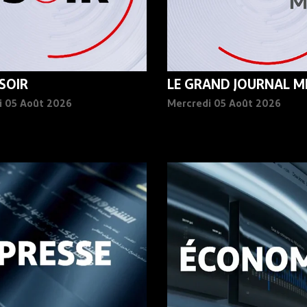
 SOIR
LE GRAND JOURNAL MI
i 05 Août 2026
Mercredi 05 Août 2026