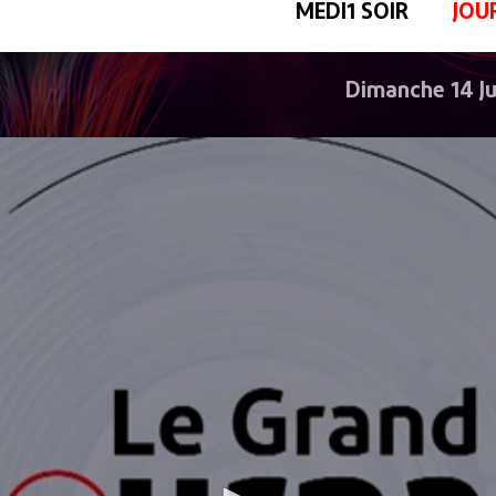
MEDI1 SOIR
JOU
Dimanche 14 J