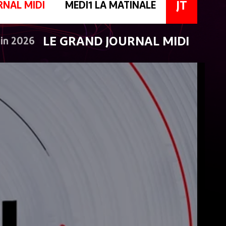
JT
RNAL MIDI
MEDI1 LA MATINALE
LE GRAND JOURNAL MIDI
uin 2026