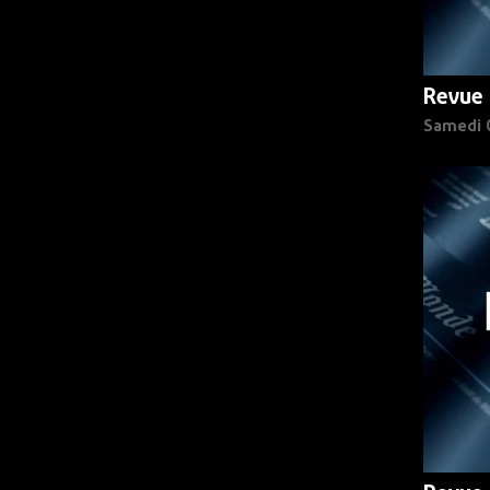
Revue 
Samedi 