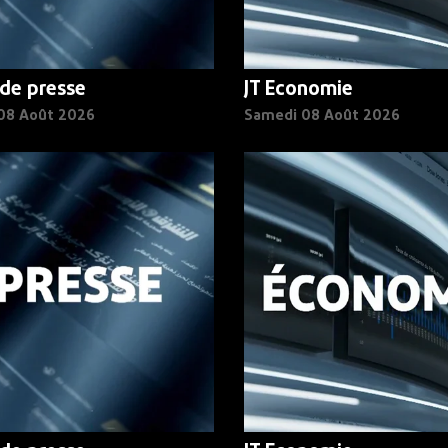
de presse
JT Economie
08 Août 2026
Samedi 08 Août 2026