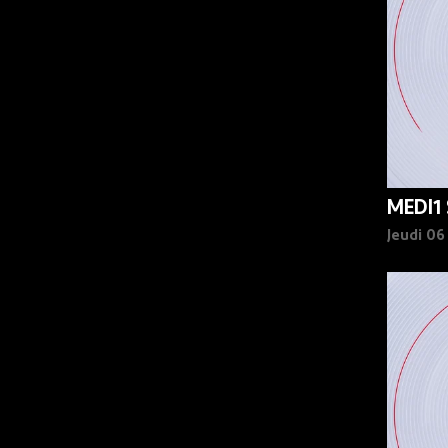
MEDI1
Jeudi 0