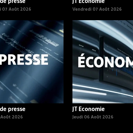
de presse
JT Economie
i 07 Août 2026
Vendredi 07 Août 2026
de presse
JT Economie
6 Août 2026
Jeudi 06 Août 2026