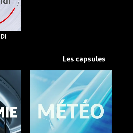
DI
Les capsules