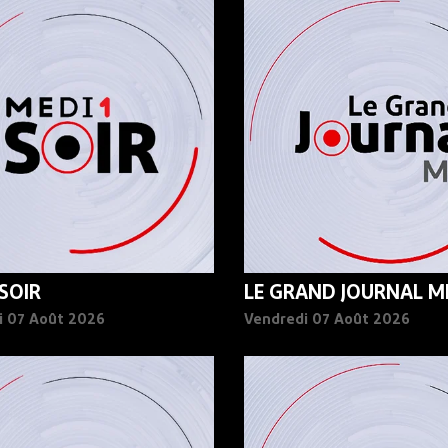
 SOIR
LE GRAND JOURNAL MI
i 07 Août 2026
Vendredi 07 Août 2026