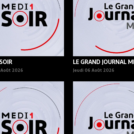
 SOIR
LE GRAND JOURNAL MI
6 Août 2026
Jeudi 06 Août 2026