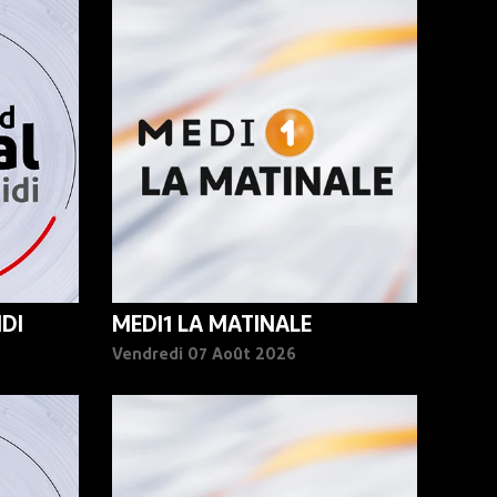
DI
MEDI1 LA MATINALE
Vendredi 07 Août 2026