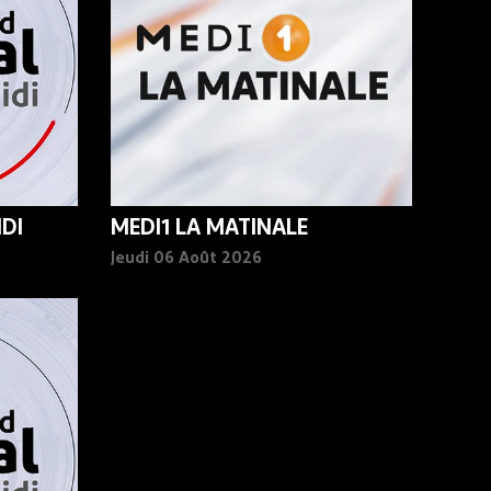
DI
MEDI1 LA MATINALE
Jeudi 06 Août 2026