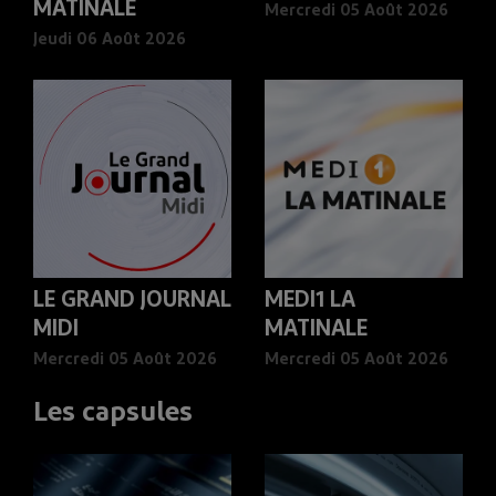
MATINALE
Mercredi 05 Août 2026
Jeudi 06 Août 2026
LE GRAND JOURNAL
MEDI1 LA
MIDI
MATINALE
Mercredi 05 Août 2026
Mercredi 05 Août 2026
Les capsules