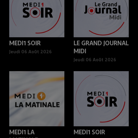
MEDI1 SOIR
LE GRAND JOURNAL
MIDI
Jeudi 06 Août 2026
Jeudi 06 Août 2026
MEDI1 LA
MEDI1 SOIR