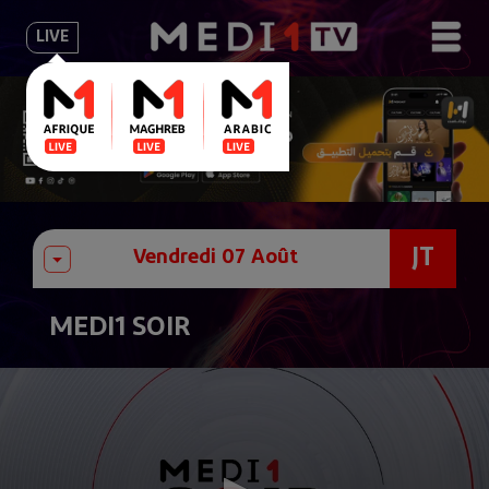
LIVE
JT
MEDI1 SOIR