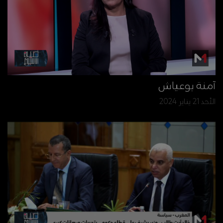
آمنة بوعياش
الأحد 21 يناير 2024