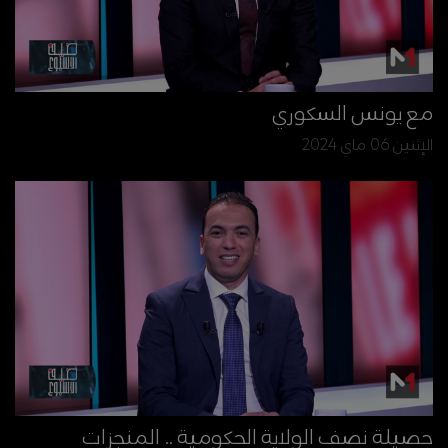
مع يونس السكوري
الإثنين 06 ماي 2024
حصيلة نصف الولاية الحكومية .. المنجزات