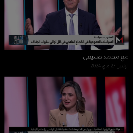
مع محمد صديقي
الإثنين 27 ماي 2024