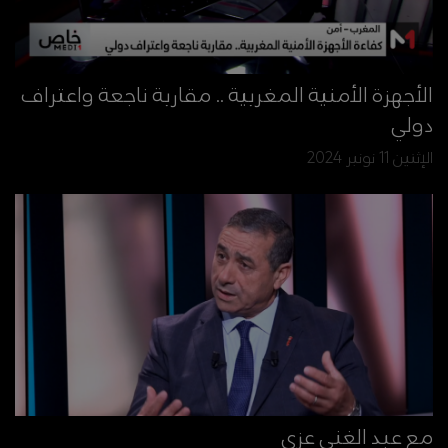
الأجهزة الأمنية المغربية .. مقاربة ناجعة واعتراف
دولي
الإثنين 11 نونبر 2024
مع عبد الغني عزي