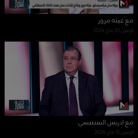
مع غيثة مزور
الإثنين 20 ماي 2024
مع ادريس السنتيسي
الإثنين 13 ماي 2024