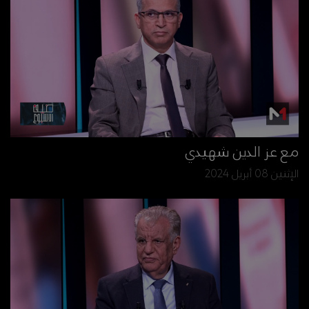
مع عز الدين شهيدي
الإثنين 08 أبريل 2024