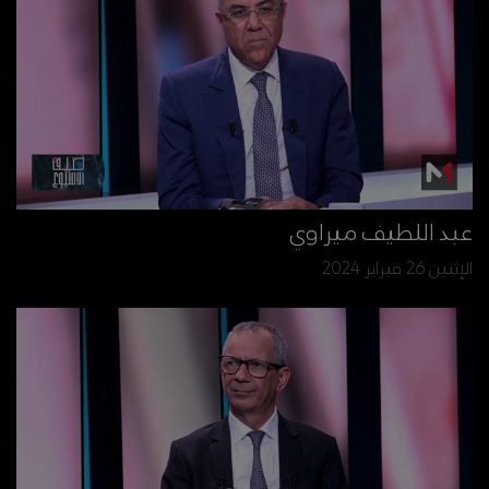
عبد اللطيف ميراوي
الإثنين 26 فبراير 2024