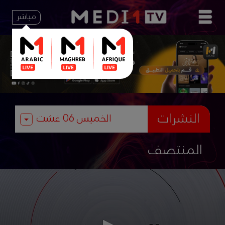
مباشر
النشرات
المنتصف