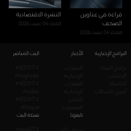
قراءة في عناوين
النشرة الاقتصادية
الصحف
الثلاثاء 04 غشت 2026
الثلاثاء 04 غشت 2026
البرامج الإخبارية
الأخبار
البث المباشر
برامج القناة
النشرات
MEDI1TV
الحلقات
الإخبارية
Maghreb
الكاملة
الفقرات
MEDI1TV
أقوى اللحظات
الإخبارية
Arabic
التقارير
MEDI1TV
المصورة
Afrique
تابعونا
شبكة البث
ترددات البث
Medi1TV