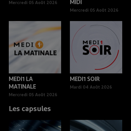
MIDI
Mercredi 05 Août 2026
Mercredi 05 Août 2026
MEDI1 LA
MEDI1 SOIR
MATINALE
Mardi 04 Août 2026
Mercredi 05 Août 2026
Les capsules