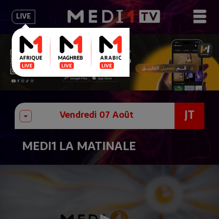
LIVE
JT
MEDI1 LA MATINALE