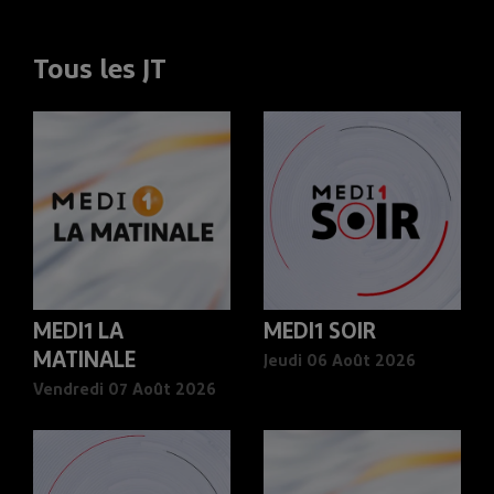
Tous les JT
MEDI1 LA
MEDI1 SOIR
MATINALE
Jeudi 06 Août 2026
Vendredi 07 Août 2026