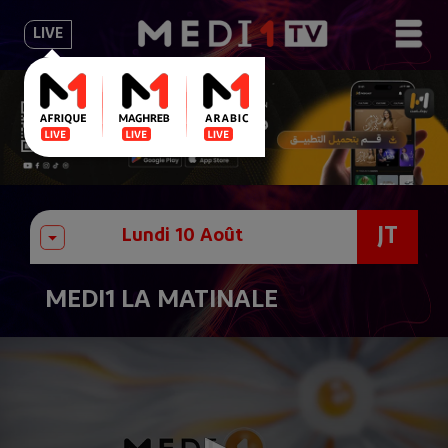
LIVE
JT
MEDI1 LA MATINALE