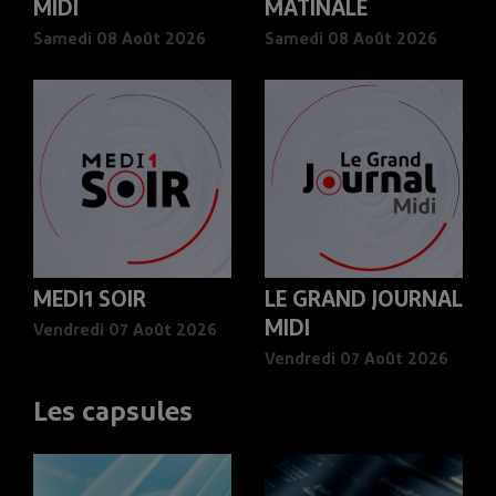
MIDI
MATINALE
Samedi 08 Août 2026
Samedi 08 Août 2026
MEDI1 SOIR
LE GRAND JOURNAL
MIDI
Vendredi 07 Août 2026
Vendredi 07 Août 2026
Les capsules