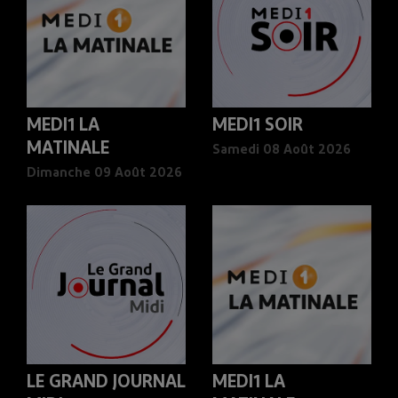
MEDI1 LA
MEDI1 SOIR
MATINALE
Samedi 08 Août 2026
Dimanche 09 Août 2026
LE GRAND JOURNAL
MEDI1 LA