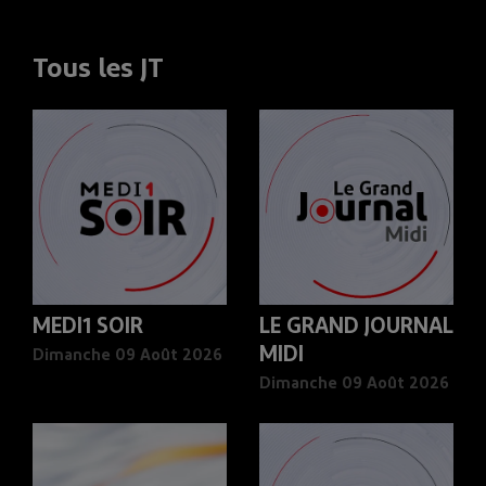
Tous les JT
MEDI1 SOIR
LE GRAND JOURNAL
MIDI
Dimanche 09 Août 2026
Dimanche 09 Août 2026