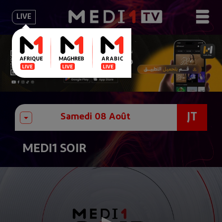
LIVE
JT
MEDI1 SOIR