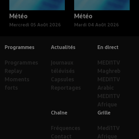
Météo
Météo
Mercredi 05 Août 2026
Mardi 04 Août 2026
Programmes
Actualités
En direct
Programmes
Journaux
MEDI1TV
Replay
télévisés
Maghreb
Moments
Capsules
MEDI1TV
forts
Reportages
Arabic
MEDI1TV
Afrique
Chaîne
Grille
Fréquences
Medi1TV
Contact
Afrique