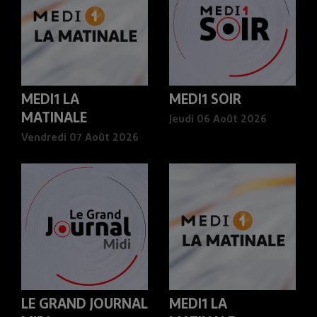
MEDI1 LA
MEDI1 SOIR
MATINALE
Jeudi 06 Août 2026
Vendredi 07 Août 2026
LE GRAND JOURNAL
MEDI1 LA