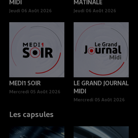
MIDI
MATINALE
Jeudi 06 Août 2026
Jeudi 06 Août 2026
MEDI1 SOIR
LE GRAND JOURNAL
MIDI
Mercredi 05 Août 2026
Mercredi 05 Août 2026
Les capsules