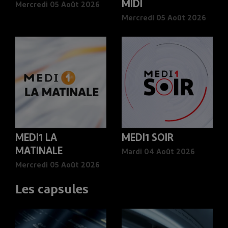
MIDI
Mercredi 05 Août 2026
Mercredi 05 Août 2026
MEDI1 LA
MEDI1 SOIR
MATINALE
Mardi 04 Août 2026
Mercredi 05 Août 2026
Les capsules