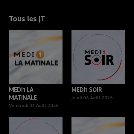
Tous les JT
MEDI1 LA
MEDI1 SOIR
MATINALE
Jeudi 06 Août 2026
Vendredi 07 Août 2026