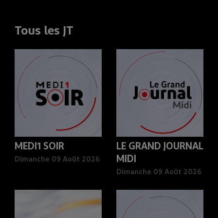
Tous les JT
MEDI1 SOIR
LE GRAND JOURNAL
MIDI
Dimanche 09 Août 2026
Dimanche 09 Août 2026