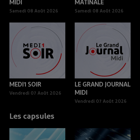
MIDI
MATINALE
Samedi 08 Août 2026
Samedi 08 Août 2026
MEDI1 SOIR
LE GRAND JOURNAL
MIDI
Vendredi 07 Août 2026
Vendredi 07 Août 2026
Les capsules