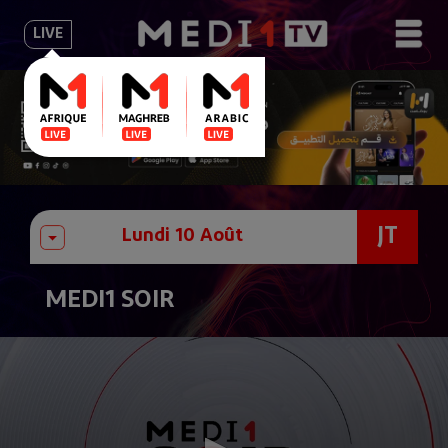
LIVE
JT
MEDI1 SOIR