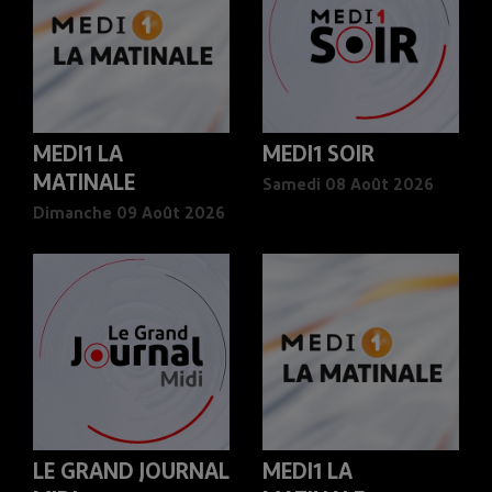
MEDI1 LA
MEDI1 SOIR
MATINALE
Samedi 08 Août 2026
Dimanche 09 Août 2026
LE GRAND JOURNAL
MEDI1 LA