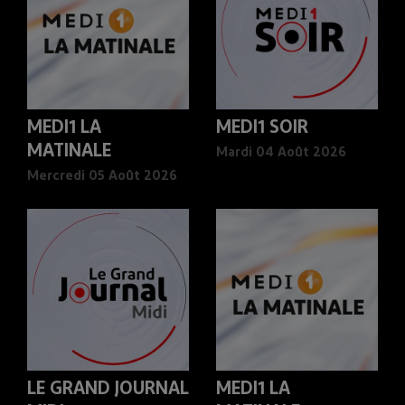
MEDI1 LA
MEDI1 SOIR
MATINALE
Mardi 04 Août 2026
Mercredi 05 Août 2026
LE GRAND JOURNAL
MEDI1 LA