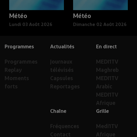
Météo
Météo
Lundi 03 Août 2026
Dimanche 02 Août 2026
Programmes
Actualités
En direct
Programmes
Journaux
MEDI1TV
Replay
télévisés
Maghreb
Moments
Capsules
MEDI1TV
forts
Reportages
Arabic
MEDI1TV
Afrique
Chaîne
Grille
Fréquences
Medi1TV
Contact
Afrique