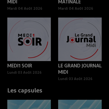
MIDI
MATINALE
Mardi 04 Août 2026
Mardi 04 Août 2026
MEDI1 SOIR
LE GRAND JOURNAL
MIDI
Lundi 03 Août 2026
Lundi 03 Août 2026
Les capsules