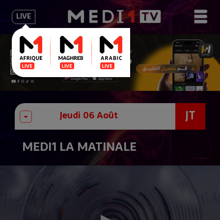
LIVE
JT
MEDI1 LA MATINALE