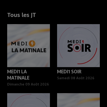
Tous les JT
MEDI1 LA
MEDI1 SOIR
MATINALE
Samedi 08 Août 2026
Dimanche 09 Août 2026