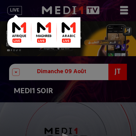
LIVE
JT
MEDI1 SOIR