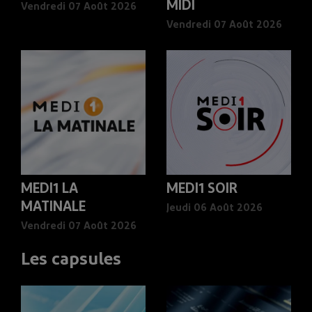
MIDI
Vendredi 07 Août 2026
Vendredi 07 Août 2026
MEDI1 LA
MEDI1 SOIR
MATINALE
Jeudi 06 Août 2026
Vendredi 07 Août 2026
Les capsules